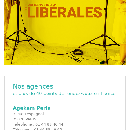
Nos agences
et plus de 40 points de rendez-vous en France
Agakam Paris
3, rue Lespagnol
75020 PARIS
Téléphone : 01 44 83 46 44
Télécopie : 01 44 83 46 45