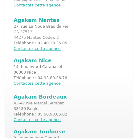
Contactez cette agence
Agakam Nantes
27, rue La Noue Bras de Fer
CS 37513
44275 Nantes Cedex 2
Téléphone : 02.40.29.35.05
Contactez cette agence
Agakam Nice
14, boulevard Carabacel
06000 Nice
Téléphone : 04.93.80.36.76
Contactez cette agence
Agakam Bordeaux
43-47 rue Marcel Sembat
33130 Bègles
Téléphone : 05.56.93.85.02
Contactez cette agence
Agakam Toulouse
9, avenue Jean Gonord