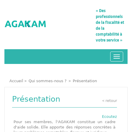
« Des
professionnels
de la fiscalité
et
de la
comptabilité à
votre service »
Navigat
Accueil
Qui sommes-nous ?
Présentation
>
>
Présentation
retour
<
Ecoutez
Pour ses membres, l'AGAKAM constitue un cadre
d'aide solide. Elle apporte des réponses concrètes à