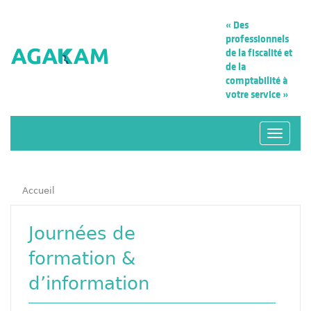
« Des
professionnels
de la fiscalité
et
de la
comptabilité à
votre service »
Navigat
Accueil
Journées de
formation &
d’information