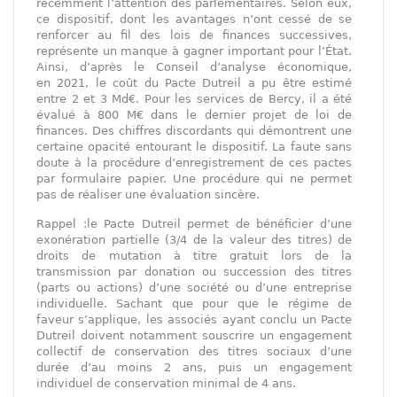
récemment l’attention des parlementaires. Selon eux,
ce dispositif, dont les avantages n’ont cessé de se
renforcer au fil des lois de finances successives,
représente un manque à gagner important pour l’État.
Ainsi, d’après le Conseil d’analyse économique,
en 2021, le coût du Pacte Dutreil a pu être estimé
entre 2 et 3 Md€. Pour les services de Bercy, il a été
évalué à 800 M€ dans le dernier projet de loi de
finances. Des chiffres discordants qui démontrent une
certaine opacité entourant le dispositif. La faute sans
doute à la procédure d’enregistrement de ces pactes
par formulaire papier. Une procédure qui ne permet
pas de réaliser une évaluation sincère.
Rappel :le Pacte Dutreil permet de bénéficier d’une
exonération partielle (3/4 de la valeur des titres) de
droits de mutation à titre gratuit lors de la
transmission par donation ou succession des titres
(parts ou actions) d’une société ou d’une entreprise
individuelle. Sachant que pour que le régime de
faveur s’applique, les associés ayant conclu un Pacte
Dutreil doivent notamment souscrire un engagement
collectif de conservation des titres sociaux d’une
durée d’au moins 2 ans, puis un engagement
individuel de conservation minimal de 4 ans.