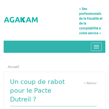
« Des
professionnels
de la fiscalité
et
de la
comptabilité à
votre service »
Navigat
Accueil
Un coup de rabot
Retour
<
pour le Pacte
Dutreil ?