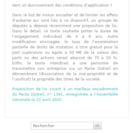
Vers un durcissement des conditions d’application ?
Dans le but de mieux encadrer et de limiter les effets
d’aubaine qui sont liés à ce dispositif, un groupe de
députés a déposé récemment une proposition de loi.
Dans le détail, ce texte souhaite porter la durée de
l’engagement individuel de 4 à 8 ans. Autre
modification envisagée, le taux de l’exonération
partielle de droits de mutation à titre gratuit pour la
part supérieure ou égale à 50 M€ de la valeur des
parts ou des actions serait abaissé de 75 à 50 %.
Enfin, le texte interdirait à une personne de
transmettre son entreprise via un Pacte Dutreil en
démembrant (dissociation de la nue‑propriété et de
l’usufruit) la propriété des titres de la société.
Proposition de loi visant à un meilleur encadrement
du Pacte Dutreil, n° 1341, enregistrée à l’Assemblée
nationale le 22 avril 2025