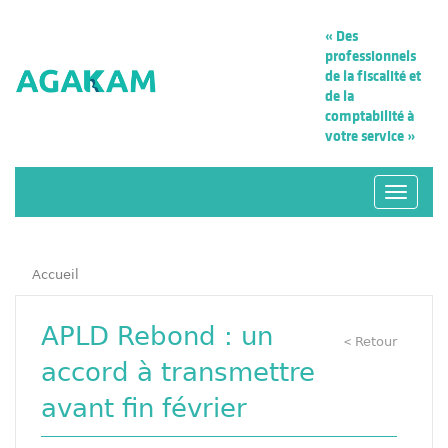
« Des
professionnels
de la fiscalité
et
de la
comptabilité à
votre service »
Navigat
Accueil
APLD Rebond : un
Retour
<
accord à transmettre
avant fin février