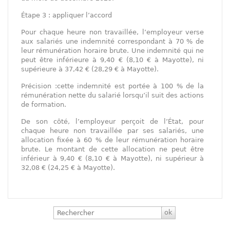
Étape 3 : appliquer l’accord
Pour chaque heure non travaillée, l’employeur verse
aux salariés une indemnité correspondant à 70 % de
leur rémunération horaire brute. Une indemnité qui ne
peut être inférieure à 9,40 € (8,10 € à Mayotte), ni
supérieure à 37,42 € (28,29 € à Mayotte).
Précision :cette indemnité est portée à 100 % de la
rémunération nette du salarié lorsqu’il suit des actions
de formation.
De son côté, l’employeur perçoit de l’État, pour
chaque heure non travaillée par ses salariés, une
allocation fixée à 60 % de leur rémunération horaire
brute. Le montant de cette allocation ne peut être
inférieur à 9,40 € (8,10 € à Mayotte), ni supérieur à
32,08 € (24,25 € à Mayotte).