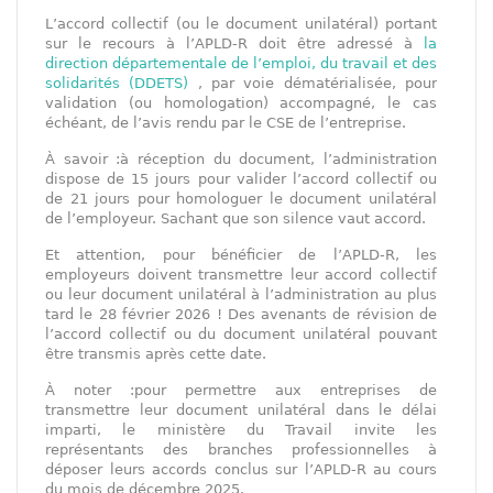
L’accord collectif (ou le document unilatéral) portant
sur le recours à l’APLD-R doit être adressé à
la
direction départementale de l’emploi, du travail et des
solidarités (DDETS)
, par voie dématérialisée, pour
validation (ou homologation) accompagné, le cas
échéant, de l’avis rendu par le CSE de l’entreprise.
À savoir :à réception du document, l’administration
dispose de 15 jours pour valider l’accord collectif ou
de 21 jours pour homologuer le document unilatéral
de l’employeur. Sachant que son silence vaut accord.
Et attention, pour bénéficier de l’APLD-R, les
employeurs doivent transmettre leur accord collectif
ou leur document unilatéral à l’administration au plus
tard le 28 février 2026 ! Des avenants de révision de
l’accord collectif ou du document unilatéral pouvant
être transmis après cette date.
À noter :pour permettre aux entreprises de
transmettre leur document unilatéral dans le délai
imparti, le ministère du Travail invite les
représentants des branches professionnelles à
déposer leurs accords conclus sur l’APLD-R au cours
du mois de décembre 2025.