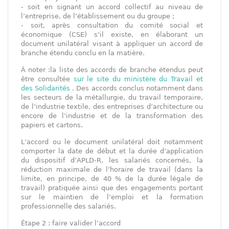
- soit en signant un accord collectif au niveau de
l’entreprise, de l’établissement ou du groupe ;
- soit, après consultation du comité social et
économique (CSE) s’il existe, en élaborant un
document unilatéral visant à appliquer un accord de
branche étendu conclu en la matière.
À noter :la liste des accords de branche étendus peut
être consultée
sur le site du ministère du Travail et
des Solidarités
. Des accords conclus notamment dans
les secteurs de la métallurgie, du travail temporaire,
de l’industrie textile, des entreprises d’architecture ou
encore de l’industrie et de la transformation des
papiers et cartons.
L’accord ou le document unilatéral doit notamment
comporter la date de début et la durée d’application
du dispositif d’APLD-R, les salariés concernés, la
réduction maximale de l’horaire de travail (dans la
limite, en principe, de 40 % de la durée légale de
travail) pratiquée ainsi que des engagements portant
sur le maintien de l’emploi et la formation
professionnelle des salariés.
Étape 2 : faire valider l’accord