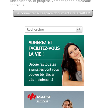
jurisprudence, et progressivement par de nouveaux
contenus.